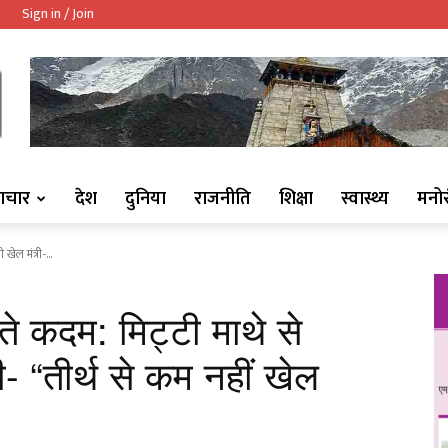
Sign in / Join
ndaaj.com/
ाचार
देश
दुनिया
राजनीति
शिक्षा
स्वास्थ्य
मनो
ेल मंत्री-...
़ते कदम: मिट्टी माथे से
- “तीर्थ से कम नहीं खेल