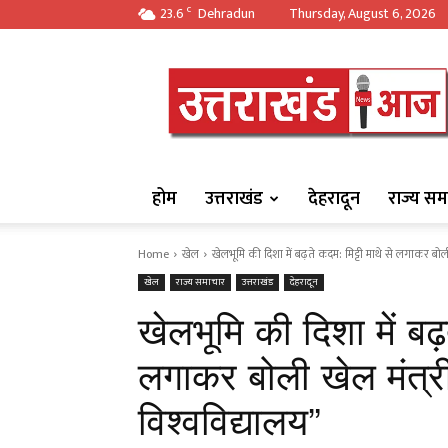
23.6
Dehradun
Thursday, August 6, 2026
C
https://uttarakha
होम
उत्तराखंड
देहरादून
राज्य सम
Home
खेल
खेलभूमि की दिशा में बढ़ते कदम: मिट्टी माथे से लगाकर बोली ख
खेल
राज्य समाचार
उत्तराखंड
देहरादून
खेलभूमि की दिशा में बढ
लगाकर बोली खेल मंत्री
विश्वविद्यालय”