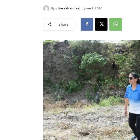
By
uttarakhandaaj
June 2, 2026
Share