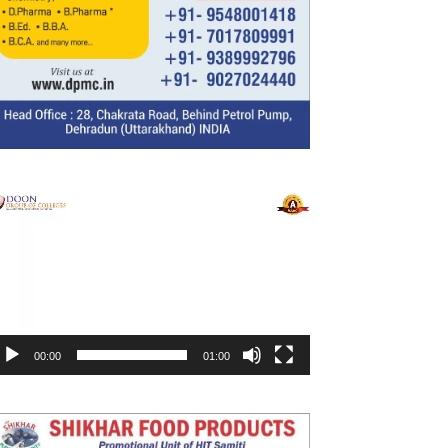
ideo
layer
00:00
01:00