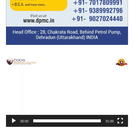
Video
Player
00:00
01:00