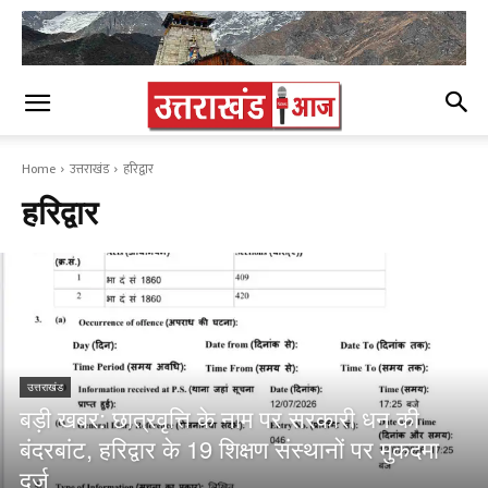
Home
उत्तराखंड
हरिद्वार
हरिद्वार
उत्तराखंड
बड़ी खबर: छात्रवृत्ति के नाम पर सरकारी धन की
बंदरबांट, हरिद्वार के 19 शिक्षण संस्थानों पर मुकदमा
दर्ज