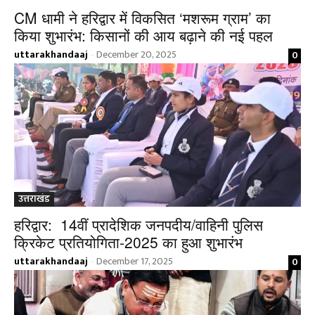
CM धामी ने हरिद्वार में विकसित ‘मशरूम ग्राम’ का
किया शुभारंभ: किसानों की आय बढ़ाने की नई पहल
uttarakhandaaj
December 20, 2025
0
-
उत्तराखंड
हरिद्वार: 14वीं प्रादेशिक जनपदीय/वाहिनी पुलिस
क्रिकेट प्रतियोगिता-2025 का हुआ शुभारंभ
uttarakhandaaj
December 17, 2025
0
-