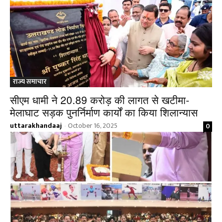
राज्य समाचार
सीएम धामी ने 20.89 करोड़ की लागत से खटीमा-
मेलाघाट सड़क पुनर्निर्माण कार्यों का किया शिलान्यास
uttarakhandaaj
October 16, 2025
0
-