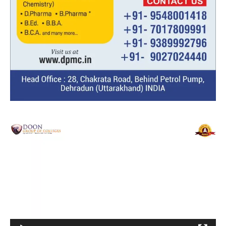
Video
Player