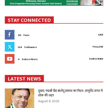
STAY CONNECTED
LIKE
123
Fans
FOLLOW
234
Followers
SUBSCRIBE
0
Subscribers
LATEST NEWS
दुखद: पद्मश्री वैद्य बालेंदु प्रकाश का निधन: आयुर्वेद जगत में
शोक की लहर
August 8, 2026