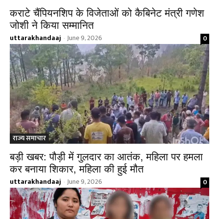
कराटे चैंपियनशिप के विजेताओं को कैबिनेट मंत्री गणेश
जोशी ने किया सम्मानित
uttarakhandaaj
June 9, 2026
0
-
राज्य समाचार
बड़ी खबर: पौड़ी में गुलदार का आतंक, महिला पर हमला
कर बनाया शिकार, महिला की हुई मौत
uttarakhandaaj
June 9, 2026
0
-