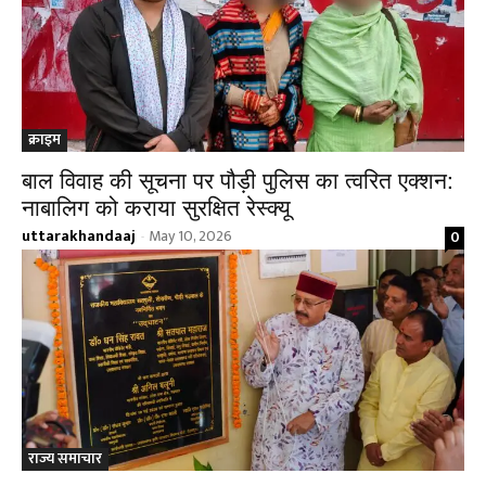
क्राइम
बाल विवाह की सूचना पर पौड़ी पुलिस का त्वरित एक्शन:
नाबालिग को कराया सुरक्षित रेस्क्यू
uttarakhandaaj
May 10, 2026
0
-
राज्य समाचार