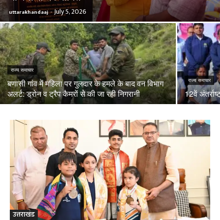
July 5, 2026
uttarakhandaaj
-
राज्य समाचार
राज्य समाचार
बणासी गांव में महिला पर गुलदार के हमले के बाद वन विभाग
अलर्ट: ड्रोन व ट्रैप कैमरों से की जा रही निगरानी
12वें अंतर्र
उत्तराखंड