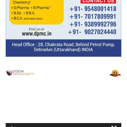
Video
Player