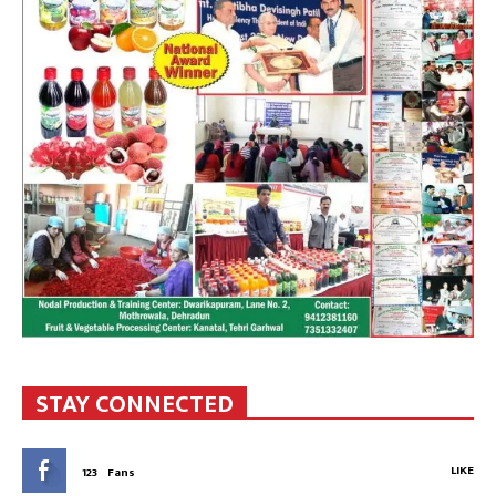
STAY CONNECTED
LIKE
123
Fans