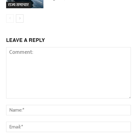
राज्य समाचार
LEAVE A REPLY
Comment:
Na
Em