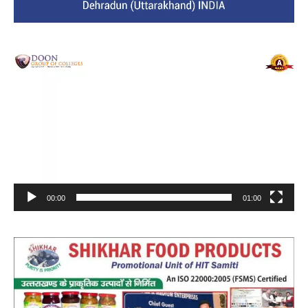
Video
Player
00:00
01:00