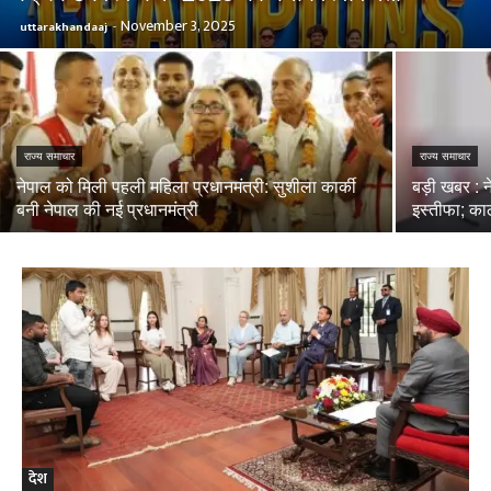
November 3, 2025
uttarakhandaaj
-
राज्य समाचार
राज्य समाचार
नेपाल को मिली पहली महिला प्रधानमंत्री: सुशीला कार्की
बड़ी खबर : 
बनी नेपाल की नई प्रधानमंत्री
इस्तीफा; काठ
देश