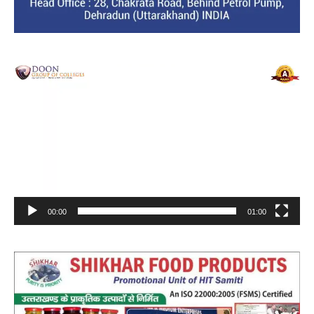
Video
Player
00:00
01:00