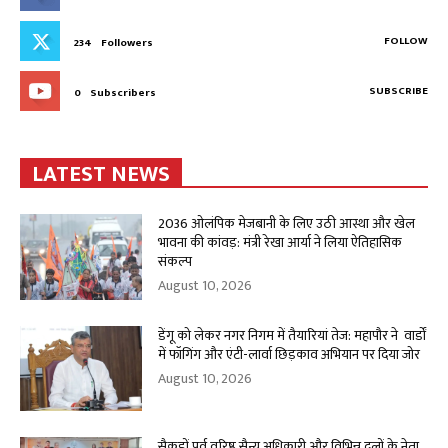
FOLLOW
234
Followers
SUBSCRIBE
0
Subscribers
LATEST NEWS
2036 ओलंपिक मेजबानी के लिए उठी आस्था और खेल
भावना की कांवड़: मंत्री रेखा आर्या ने लिया ऐतिहासिक
संकल्प
August 10, 2026
डेंगू को लेकर नगर निगम में तैयारियां तेज: महापौर ने वार्डों
में फॉगिंग और एंटी-लार्वा छिड़काव अभियान पर दिया जोर
August 10, 2026
सैकड़ों पूर्व वरिष्ठ सैन्य अधिकारी और विभिन्न दलों के नेता