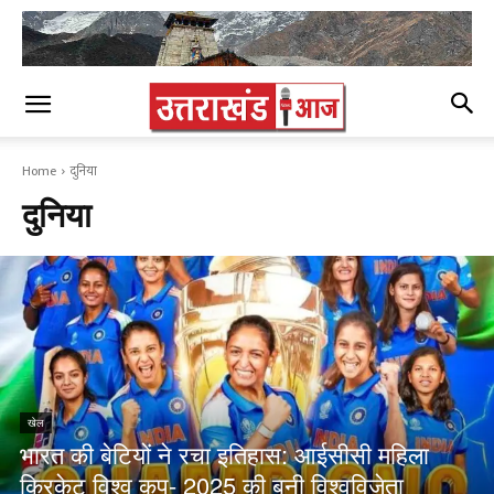
Home
दुनिया
दुनिया
खेल
भारत की बेटियों ने रचा इतिहास: आईसीसी महिला
क्रिकेट विश्व कप- 2025 की बनी विश्वविजेता