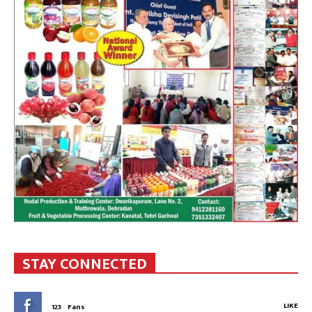
STAY CONNECTED
LIKE
123
Fans