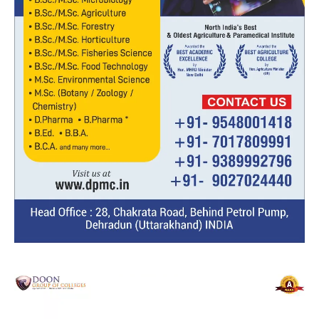
Video
Player