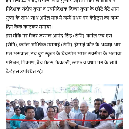
इन सभी 25 कैडेट्स नाम लिखे गुब्बारे उड़ाए। साथ ही डीडीए के
निदेशक संदीप गुप्ता व उपनिदेशक दिव्या गुप्ता के छोटे बेटे शान
गुप्ता के साथ-साथ अप्रैल माह में जन्में प्रथम पग कैडेट्स का जन्म
दिन केक काटकर मनाया।
इस मौके पर मेजर जरनल आनंद सिंह (सेनि), कर्नल एच एस
(सेनि), कर्नल अभिषेक ममगाईं (सेनि), ईएमई कोर के अध्यक्ष आर
एस असवाल, टच वुड स्कूल के चैयरमेन अमन सक्सेना के अलावा
परिजन, मित्रगण, बैच मेट्स, फेकल्टी, स्टाफ व प्रथम पग के सभी
कैडेट्स उपस्थित रहे।