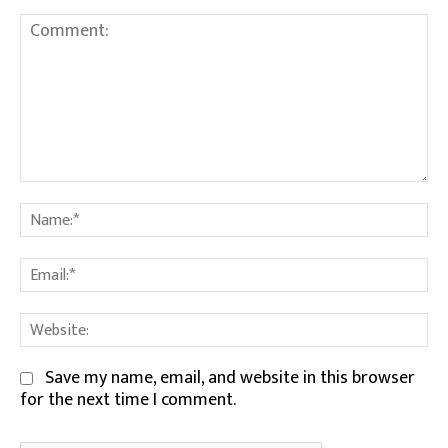
Comment:
Na
Em
We
Save my name, email, and website in this browser
for the next time I comment.