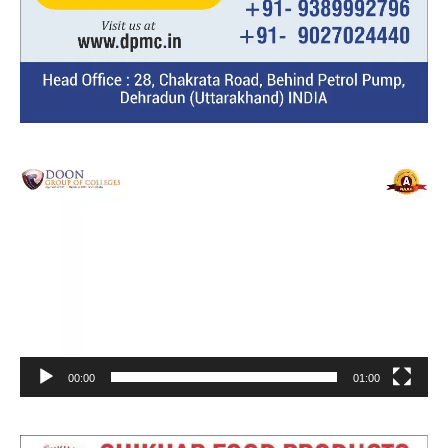
Video
Player
00:00
01:00