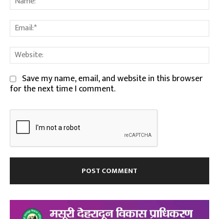
Em
We
Save my name, email, and website in this browser
for the next time I comment.