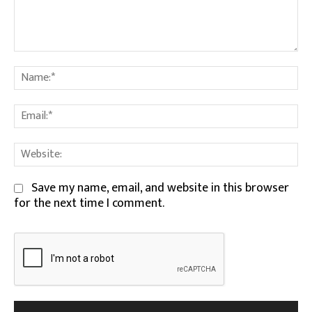
Comment:
Na
Em
We
Save my name, email, and website in this browser
for the next time I comment.