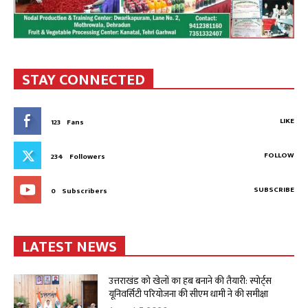
STAY CONNECTED
LIKE
123
Fans
FOLLOW
234
Followers
SUBSCRIBE
0
Subscribers
LATEST NEWS
उत्तराखंड को खेलों का हब बनाने की तैयारी: स्पोर्ट्स
यूनिवर्सिटी परियोजना की सीएम धामी ने की समीक्षा