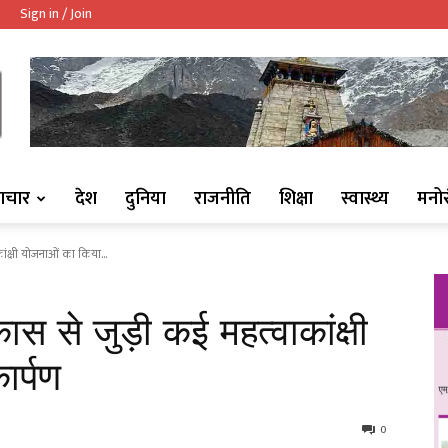
Sign in / Join
ndaaj.com/
ाचार
देश
दुनिया
राजनीति
शिक्षा
स्वास्थ्य
मनो
ंक्षी योजनाओं का किया...
स से जुड़ी कई महत्वाकांक्षी
ार्पण
0