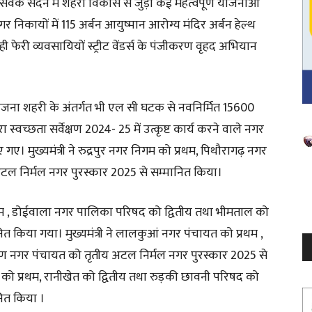
ख्य सेवक सदन में शहरी विकास से जुड़ी कई महत्वपूर्ण योजनाओं
 नगर निकायों में 115 अर्बन आयुष्मान आरोग्य मंदिर अर्बन हेल्थ
फेरी व्यवसायियों स्ट्रीट वेंडर्स के पंजीकरण वृहद अभियान
स योजना शहरी के अंतर्गत भी एल सी घटक से नवनिर्मित 15600
ा स्वच्छता सर्वेक्षण 2024- 25 में उत्कृष्ट कार्य करने वाले नगर
V
ए। मुख्यमंत्री ने रुद्रपुर नगर निगम को प्रथम, पिथौरागढ़ नगर
P
अटल निर्मल नगर पुरस्कार 2025 से सम्मानित किया।
म , डोईवाला नगर पालिका परिषद को द्वितीय तथा भीमताल को
त किया गया। मुख्यमंत्री ने लालकुआं नगर पंचायत को प्रथम ,
ंण नगर पंचायत को तृतीय अटल निर्मल नगर पुरस्कार 2025 से
 को प्रथम, रानीखेत को द्वितीय तथा रुड़की छावनी परिषद को
नित किया ।