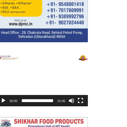
ideo
layer
00:00
01:00