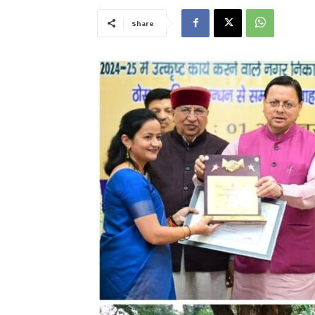
Share