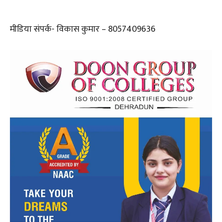
मीडिया संपर्क- विकास कुमार – 8057409636