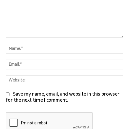
Comment:
Na
Em
We
Save my name, email, and website in this browser
for the next time I comment.