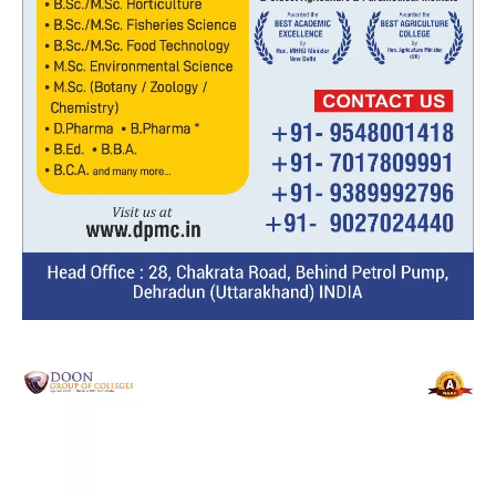
Video
Player