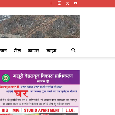
रंजन
खेल
व्यापार
क्राइम