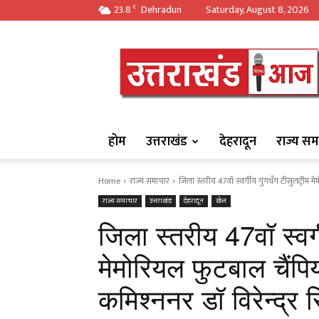
23.8
Dehradun
Saturday, August 8, 2026
C
https://uttarakha
होम
उत्तराखंड
देहरादून
राज्य सम
Home
राज्य समाचार
जिला स्तरीय 47वॉ स्वर्गीय गुंगथँग टीसुलट्रीम 
राज्य समाचार
उत्तराखंड
देहरादून
खेल
जिला स्तरीय 47वॉ स्वर्
मेमोरियल फुटबाल चैंप
कमिश्ननर डॉ विरेन्द्र 