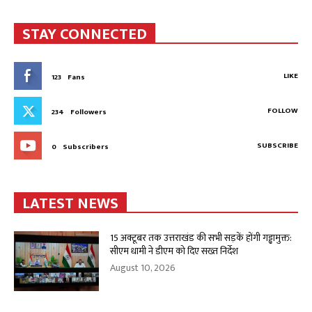
STAY CONNECTED
LIKE
123
Fans
FOLLOW
234
Followers
SUBSCRIBE
0
Subscribers
LATEST NEWS
15 अक्टूबर तक उत्तराखंड की सभी सड़कें होंगी गड्ढामुक्त:
सीएम धामी ने डीएम को दिए सख्त निर्देश
August 10, 2026