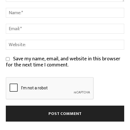
Comment:
Na
Em
We
Save my name, email, and website in this browser
for the next time I comment.