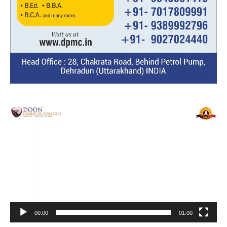
Video
Player
00:00
01:00