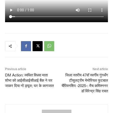
Previous article
Next article
DM Action: व्यथित विधवा माता
जिला स्तरीय 47वॉ स्वर्गीय गुंगथँग
शोभा को आईसीआईसीआई बैंक ने घर
टीसुलट्रीम मेमोरियल फुटबाल
जाकर दिया नो ड्यूज; घर के कागजात
चैंपियनशिप -2025-: मैच कमिश्ननर
डॉ विरेन्द्र सिंह रावत