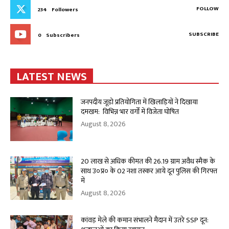
FOLLOW
234
Followers
SUBSCRIBE
0
Subscribers
LATEST NEWS
जनपदीय जूडो प्रतियोगिता में खिलाड़ियों ने दिखाया
दमखम: विभिन्न भार वर्गों में विजेता घोषित
August 8, 2026
20 लाख से अधिक कीमत की 26.19 ग्राम अवैध स्मैक के
साथ उ०प्र० के 02 नशा तस्कर आये दून पुलिस की गिरफ्त
में
August 8, 2026
कांवड़ मेले की कमान संभालने मैदान में उतरे SSP दून: