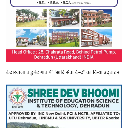
केदारवाला व डुमेट गांव में ‘‘‘आदि सेवा केन्द्र’’ का किया उद्घाटन