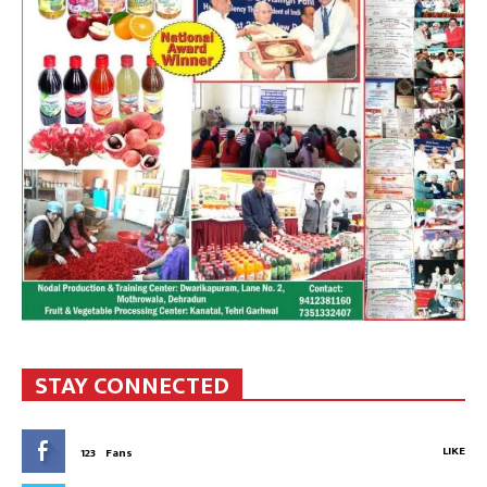
STAY CONNECTED
LIKE
123
Fans