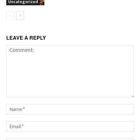
Uncategorized
LEAVE A REPLY
Comment:
Na
Em