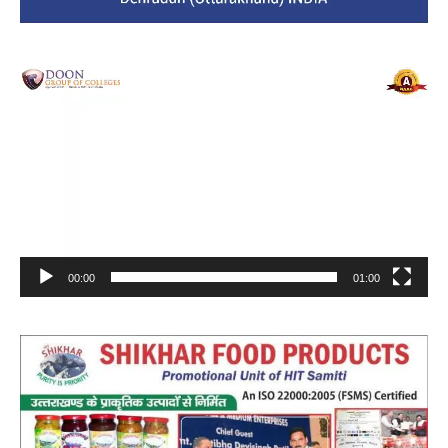
Video
Player
00:00
01:00