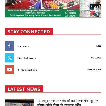
STAY CONNECTED
LIKE
123
Fans
FOLLOW
234
Followers
SUBSCRIBE
0
Subscribers
LATEST NEWS
15 अक्टूबर तक उत्तराखंड की सभी सड़कें होंगी गड्ढामुक्त:
सीएम धामी ने डीएम को दिए सख्त निर्देश