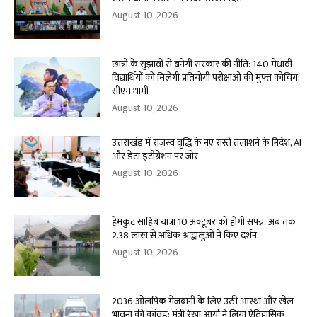
August 10, 2026
छात्रों के सुझावों से बनेगी सरकार की नीति: 140 मेधावी
विद्यार्थियों को मिलेगी प्रतियोगी परीक्षाओं की मुफ्त कोचिंग:
सीएम धामी
August 10, 2026
उत्तराखंड में राजस्व वृद्धि के नए रास्ते तलाशने के निर्देश, AI
और डेटा इंटीग्रेशन पर जोर
August 10, 2026
हेमकुंट साहिब यात्रा 10 अक्टूबर को होगी संपन्न: अब तक
2.38 लाख से अधिक श्रद्धालुओं ने किए दर्शन
August 10, 2026
2036 ओलंपिक मेजबानी के लिए उठी आस्था और खेल
भावना की कांवड़: मंत्री रेखा आर्या ने लिया ऐतिहासिक