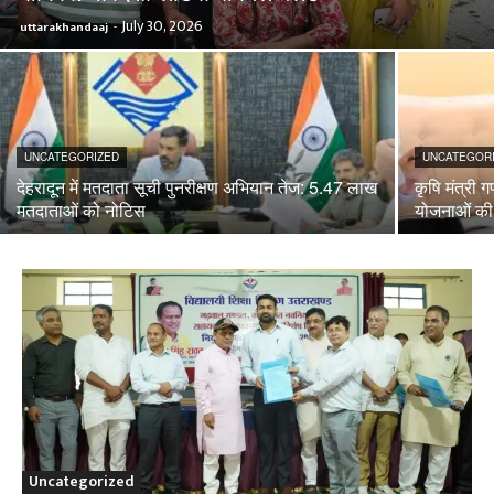
July 30, 2026
uttarakhandaaj
-
UNCATEGORIZED
UNCATEGOR
देहरादून में मतदाता सूची पुनरीक्षण अभियान तेज: 5.47 लाख
कृषि मंत्री 
मतदाताओं को नोटिस
योजनाओं की 
Uncategorized