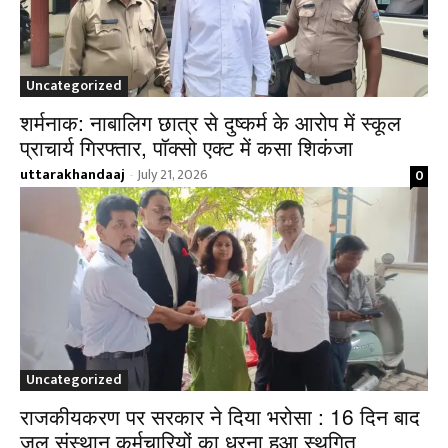
Uncategorized
शर्मनाक: नाबालिग छात्र से दुष्कर्म के आरोप में स्कूल
प्राचार्य गिरफ्तार, पॉक्सो एक्ट में कसा शिकंजा
uttarakhandaaj
July 21, 2026
0
-
Uncategorized
राजकीयकरण पर सरकार ने दिया भरोसा : 16 दिन बाद
जल संस्थान कर्मचारियों का धरना हुआ स्थगित