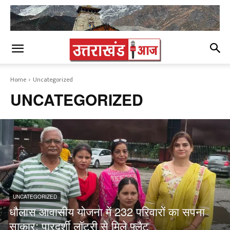
Home
Uncategorized
UNCATEGORIZED
UNCATEGORIZED
धौलास आवासीय योजना में 232 परिवारों का सपना
साकार: पारदर्शी लॉटरी से मिले फ्लैट