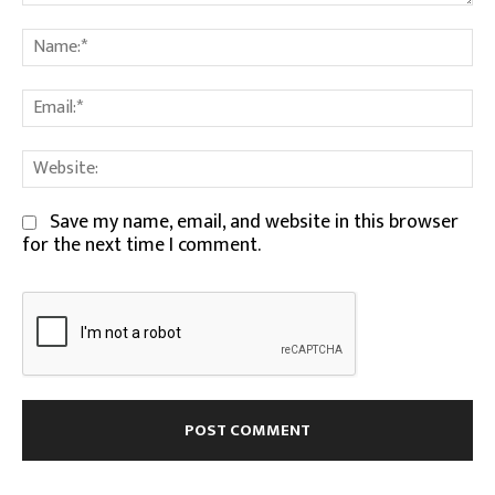
Comment:
Na
Em
We
Save my name, email, and website in this browser
for the next time I comment.