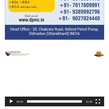
Video
Player
00:00
01:00