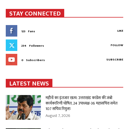
STAY CONNECTED
LIKE
123
Fans
FOLLOW
234
Followers
SUBSCRIBE
0
Subscribers
LATEST NEWS
महीनों का इंतजार खत्म: उत्तराखंड कांग्रेस की जंबो
कार्यकारिणी घोषित, 24 उपाध्यक्ष-36 महासचिव समेत
107 सचिव नियुक्त
August 7, 2026