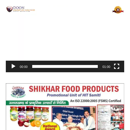
Video
Player
00:00
01:00