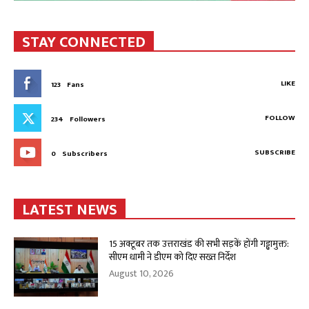
STAY CONNECTED
LIKE
123
Fans
FOLLOW
234
Followers
SUBSCRIBE
0
Subscribers
LATEST NEWS
15 अक्टूबर तक उत्तराखंड की सभी सड़कें होंगी गड्ढामुक्त:
सीएम धामी ने डीएम को दिए सख्त निर्देश
August 10, 2026