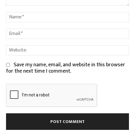
Comment:
Na
Em
We
Save my name, email, and website in this browser
for the next time I comment.