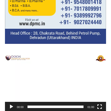
Video
Player
00:00
01:00