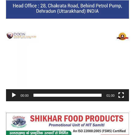
Video
Player
00:00
01:00