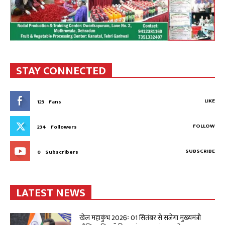
STAY CONNECTED
LIKE
123
Fans
FOLLOW
234
Followers
SUBSCRIBE
0
Subscribers
LATEST NEWS
खेल महाकुंभ 2026ः 01 सितंबर से सजेगा मुख्यमंत्री