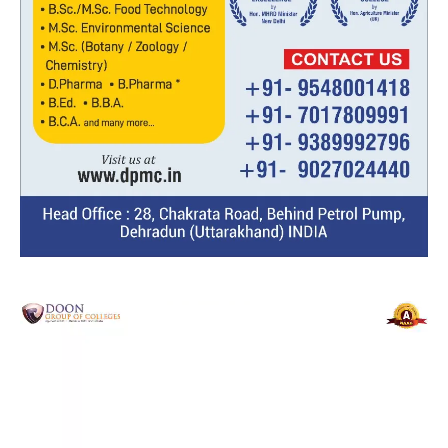
Video
Player