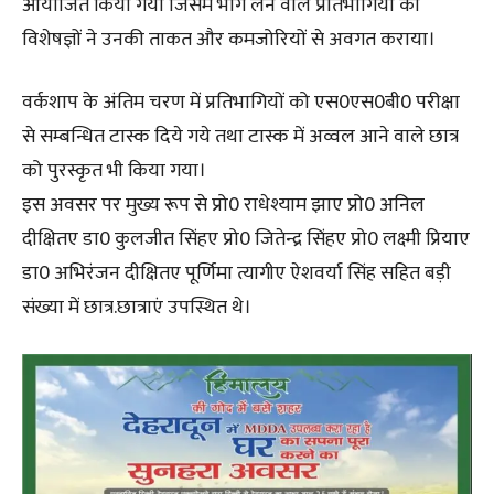
आयोजित किया गया जिसमें भाग लेने वाले प्रतिभागियों को
विशेषज्ञों ने उनकी ताकत और कमजोरियों से अवगत कराया।
वर्कशाप के अंतिम चरण में प्रतिभागियों को एस0एस0बी0 परीक्षा
से सम्बन्धित टास्क दिये गये तथा टास्क में अव्वल आने वाले छात्र
को पुरस्कृत भी किया गया।
इस अवसर पर मुख्य रूप से प्रो0 राधेश्याम झाए प्रो0 अनिल
दीक्षितए डा0 कुलजीत सिंहए प्रो0 जितेन्द्र सिंहए प्रो0 लक्ष्मी प्रियाए
डा0 अभिरंजन दीक्षितए पूर्णिमा त्यागीए ऐशवर्या सिंह सहित बड़ी
संख्या में छात्र.छात्राएं उपस्थित थे।