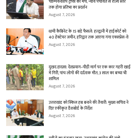
चौम्पियनशिप ट्रॉफी का मंच, न्याय पंचायत से राज्य स्तर
तक होगा प्रतिभा का प्रदर्शन
August 7, 2026
धामी कैबिनेट के 15 बड़े फैसले: हल्द्वानी में हाईकोर्ट को
40 हेक्टेयर जमीन, हरिद्वार तक आएगा गंगा एक्सप्रेस-वे
August 7, 2026
दुखद हादसा: देवप्रयाग–पौड़ी मार्ग पर एक कार गहरी खाई
में गिरी, पांच लोगों की दर्दनाक मौत, 3 साल का बच्चा भी
शामिल
August 7, 2026
उत्तराखंड को स्किल हब बनाने की तैयारी: मुख्य सचिव ने
दिए एकीकृत डैशबोर्ड के निर्देश
August 7, 2026