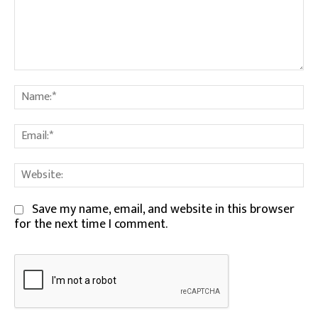
Comment:
Na
Em
We
Save my name, email, and website in this browser
for the next time I comment.