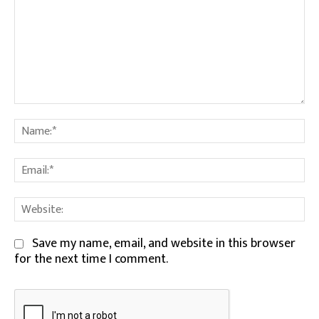
Comment:
Na
Em
We
Save my name, email, and website in this browser
for the next time I comment.