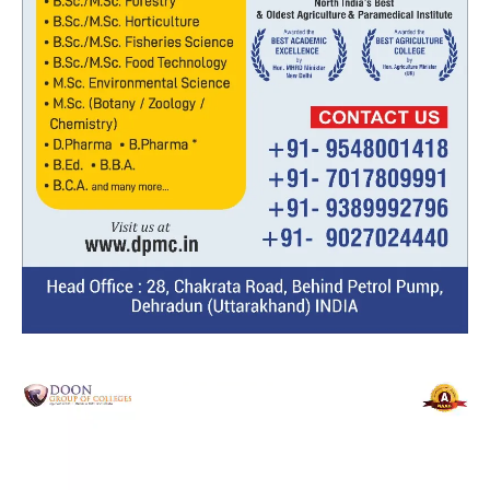
Video
Player