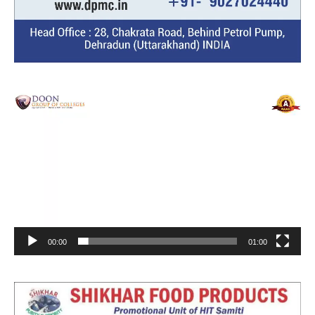
Video
Player
00:00
01:00