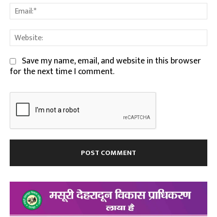
Em
We
Save my name, email, and website in this browser
for the next time I comment.