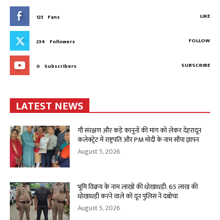
LIKE
123
Fans
FOLLOW
234
Followers
SUBSCRIBE
0
Subscribers
LATEST NEWS
गौ संरक्षण और कड़े कानूनों की मांग को लेकर देहरादून
कलेक्ट्रेट में राष्ट्रपति और PM मोदी के नाम सौंपा ज्ञापन
August 5, 2026
भूमि विक्रय के नाम लाखो की धोखाधड़ी: 65 लाख की
धोखाधड़ी करने वाले को दून पुलिस ने दबोचा
August 5, 2026