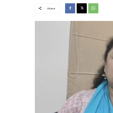
Share