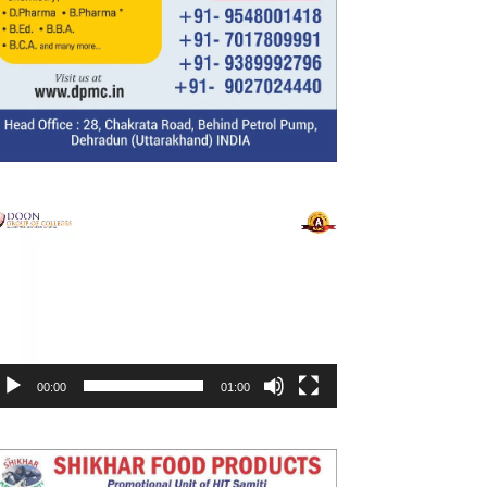
ideo
layer
00:00
01:00