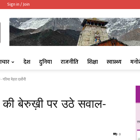
Sign in / Join
ndaaj.com/
ाचार
देश
दुनिया
राजनीति
शिक्षा
स्वास्थ्य
मनो
- गरिमा मेहरा दसौनी
ष की बेरुख़ी पर उठे सवाल-
0