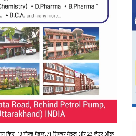
प्रदान किए- 13 गोल्ड मेडल, 71 सिल्वर मेडल और 23 लेटर ऑफ़