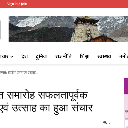
Sign in / Join
ndaaj.com/
ाचार
देश
दुनिया
राजनीति
शिक्षा
स्वास्थ्य
मनो
न: छात्रों में उमंग एवं उत्साह...
ंत समारोह सफलतापूर्वक
ंग एवं उत्साह का हुआ संचार
0