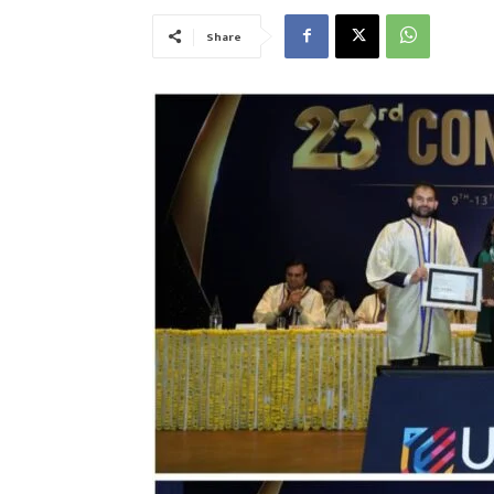
Share