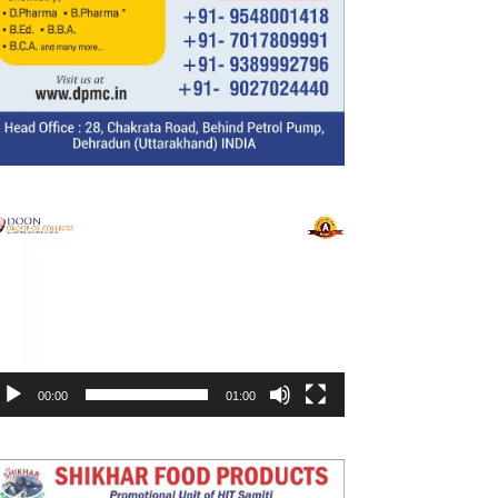
ideo
layer
00:00
01:00