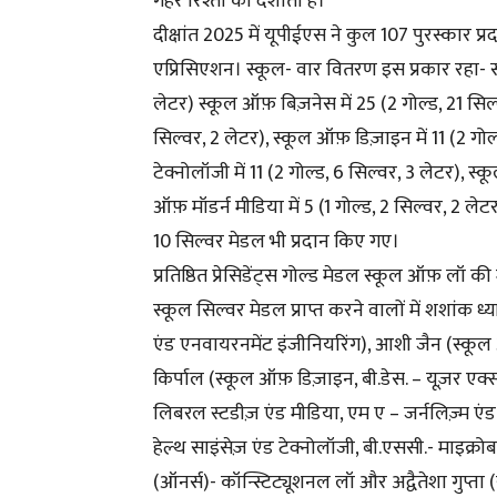
गहरे रिश्तों को दर्शाता है।
दीक्षांत 2025 में यूपीईएस ने कुल 107 पुरस्कार 
एप्रिसिएशन। स्कूल- वार वितरण इस प्रकार रहा- स्क
लेटर) स्कूल ऑफ़ बिज़नेस में 25 (2 गोल्ड, 21 सिल्
सिल्वर, 2 लेटर), स्कूल ऑफ़ डिज़ाइन में 11 (2 गोल
टेक्नोलॉजी में 11 (2 गोल्ड, 6 सिल्वर, 3 लेटर), स
ऑफ़ मॉडर्न मीडिया में 5 (1 गोल्ड, 2 सिल्वर, 2 
10 सिल्वर मेडल भी प्रदान किए गए।
प्रतिष्ठित प्रेसिडेंट्स गोल्ड मेडल स्कूल ऑफ़ लॉ क
स्कूल सिल्वर मेडल प्राप्त करने वालों में शशांक ध्य
एंड एनवायरनमेंट इंजीनियरिंग), आशी जैन (स्कूल
किर्पाल (स्कूल ऑफ़ डिज़ाइन, बी.डेस. – यूज़र एक
लिबरल स्टडीज़ एंड मीडिया, एम ए – जर्नलिज़्म एं
हेल्थ साइंसेज़ एंड टेक्नोलॉजी, बी.एससी.- माइक्
(ऑनर्स)- कॉन्स्टिट्यूशनल लॉ और अद्वैतेशा गुप्ता