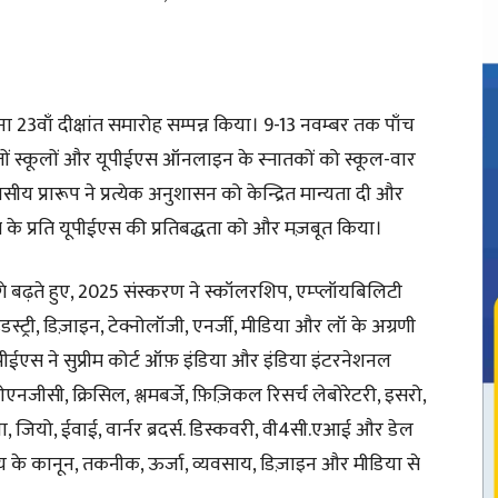
23वाँ दीक्षांत समारोह सम्पन्न किया। 9-13 नवम्बर तक पाँच
ातों स्कूलों और यूपीईएस ऑनलाइन के स्नातकों को स्कूल-वार
य प्रारूप ने प्रत्येक अनुशासन को केन्द्रित मान्यता दी और
ग के प्रति यूपीईएस की प्रतिबद्धता को और मज़बूत किया।
 बढ़ते हुए, 2025 संस्करण ने स्कॉलरशिप, एम्प्लॉयबिलिटी
्ट्री, डिज़ाइन, टेक्नोलॉजी, एनर्जी, मीडिया और लॉ के अग्रणी
पीईएस ने सुप्रीम कोर्ट ऑफ़ इंडिया और इंडिया इंटरनेशनल
ओएनजीसी, क्रिसिल, श्लमबर्जे, फ़िज़िकल रिसर्च लेबोरेटरी, इसरो,
िया, जियो, ईवाई, वार्नर ब्रदर्स. डिस्कवरी, वी4सी.एआई और डेल
ालय के कानून, तकनीक, ऊर्जा, व्यवसाय, डिज़ाइन और मीडिया से