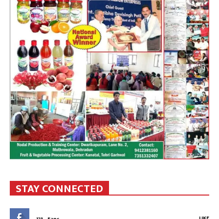
STAY CONNECTED
LIKE
123
Fans