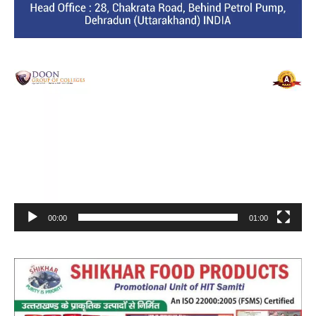
Video
Player
00:00
01:00