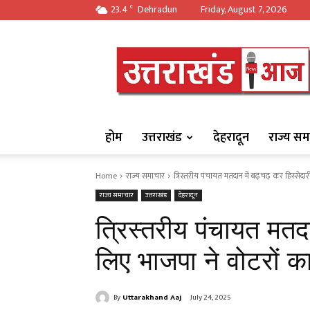
23.4
Dehradun
Friday, August 7, 2026
C
https://uttarakha
होम
उत्तराखंड
देहरादून
राज्य सम
Home
राज्य समाचार
त्रिस्तरीय पंचायत मतदान में बढ़चढ़ कर हिस्सेदार
राज्य समाचार
उत्तराखंड
देहरादून
त्रिस्तरीय पंचायत मतदा
लिए भाजपा ने वोटरों क
By
Uttarakhand Aaj
July 24, 2025