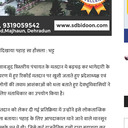
दिखाया पहाड़ सा हौसला : भट्ट
V
P
ावजूद त्रिस्तरीय पंचायत के मतदान मे बढ़चढ़ कर भागेदारी के
 में हुए रिकॉर्ड मतदान पर खुशी जताते हुए प्रदेशाध्यक्ष एवं
ोषी लोगों की तमाम आशंकाओं को धत्ता बताते हुए देवभूमिवासियों ने
 लिए मताधिकार का उपयोग किया है।
ान को लेकर दी गई प्रतिक्रिया में उन्होंने इसे लोकतान्त्रिक
िबद्धता बताया। पहाड़ के लिए आपदाकाल माने जाने वाले मानसून
बके मन में थी। जिसे कई राजनैतिक दलों द्वारा बढ़ाचढ़ा कर