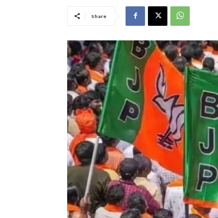
Share