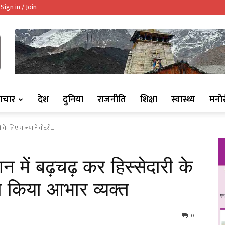
Sign in / Join
ndaaj.com/
ाचार
देश
दुनिया
राजनीति
शिक्षा
स्वास्थ्य
मनो
ी के लिए भाजपा ने वोटरों...
न में बढ़चढ़ कर हिस्सेदारी के
ा किया आभार व्यक्त
0