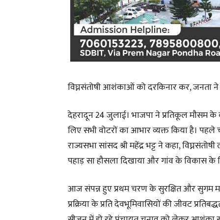
विघ्नसंतोषी आशंकाओं को दरकिनार कर, जनता ने 
देहरादून 24 जुलाई। भाजपा ने प्रतिकूल मौसम के व
लिए सभी वोटरों का आभार व्यक्त किया है। पहले चरण
राज्यसभा सांसद श्री महेंद्र भट्ट ने कहा, विघ्नसंत
पहाड़ सा हौसला दिखाया और गांव के विकास के
आज संपन्न हुए प्रथम चरण के सुरक्षित और सुगम मतद
प्रक्रिया के प्रति देवभूमिवासियों की जीवट प्रत
सीजन में हो रहे पंचायत चुनाव को लेकर आशंका स