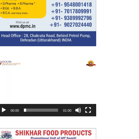
ideo
layer
00:00
01:00