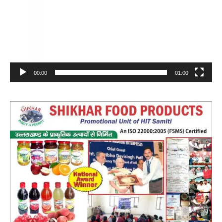
00:00
01:00