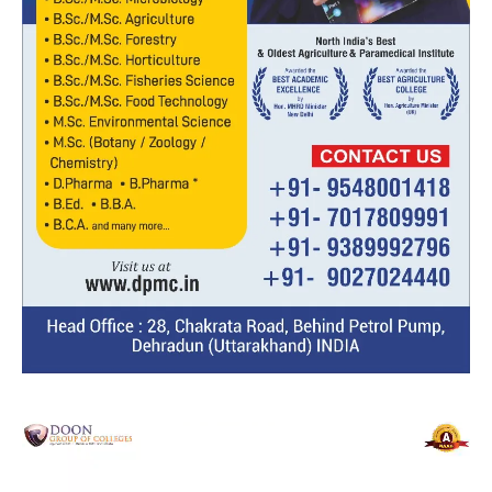
Video
Player