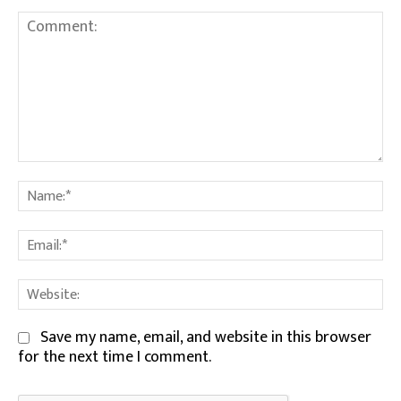
Comment:
Na
Em
We
Save my name, email, and website in this browser
for the next time I comment.