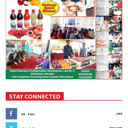
STAY CONNECTED
LIKE
123
Fans