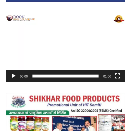
Video
Player
00:00
01:00