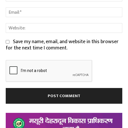
Em
We
Save my name, email, and website in this browser
for the next time I comment.