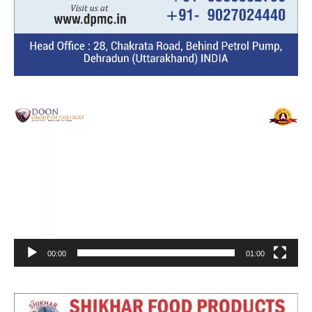
Video
Player
00:00
01:00