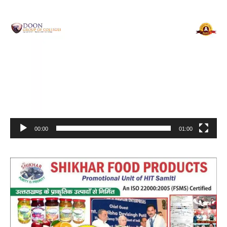
Video
Player
00:00
01:00