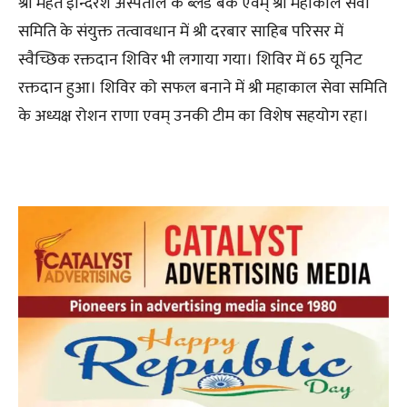
श्री महंत इन्दिरेश अस्पताल के ब्लड बैंक एवम् श्री महाकाल सेवा
समिति के संयुक्त तत्वावधान में श्री दरबार साहिब परिसर में
स्वैच्छिक रक्तदान शिविर भी लगाया गया। शिविर में 65 यूनिट
रक्तदान हुआ। शिविर को सफल बनाने में श्री महाकाल सेवा समिति
के अध्यक्ष रोशन राणा एवम् उनकी टीम का विशेष सहयोग रहा।