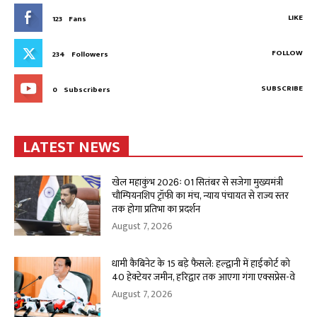
LIKE
123
Fans
FOLLOW
234
Followers
SUBSCRIBE
0
Subscribers
LATEST NEWS
खेल महाकुंभ 2026ः 01 सितंबर से सजेगा मुख्यमंत्री
चौम्पियनशिप ट्रॉफी का मंच, न्याय पंचायत से राज्य स्तर
तक होगा प्रतिभा का प्रदर्शन
August 7, 2026
धामी कैबिनेट के 15 बड़े फैसले: हल्द्वानी में हाईकोर्ट को
40 हेक्टेयर जमीन, हरिद्वार तक आएगा गंगा एक्सप्रेस-वे
August 7, 2026