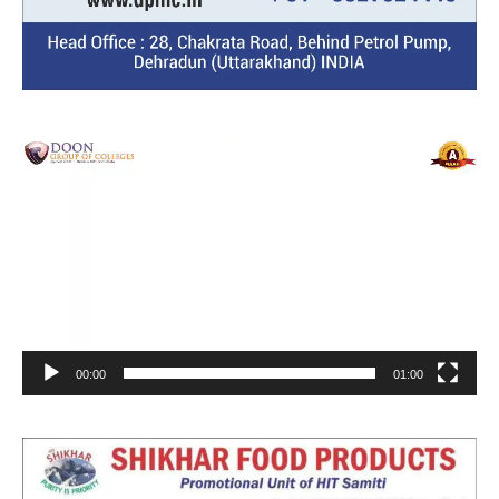
Video
Player
00:00
01:00