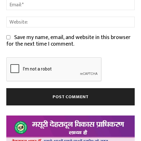
Em
We
Save my name, email, and website in this browser
for the next time I comment.