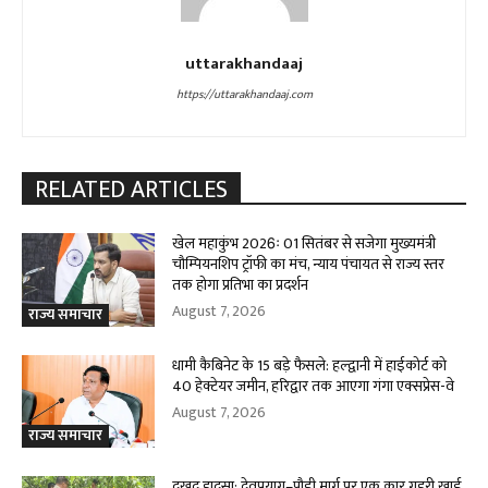
uttarakhandaaj
https://uttarakhandaaj.com
RELATED ARTICLES
खेल महाकुंभ 2026ः 01 सितंबर से सजेगा मुख्यमंत्री
चौम्पियनशिप ट्रॉफी का मंच, न्याय पंचायत से राज्य स्तर
तक होगा प्रतिभा का प्रदर्शन
August 7, 2026
राज्य समाचार
धामी कैबिनेट के 15 बड़े फैसले: हल्द्वानी में हाईकोर्ट को
40 हेक्टेयर जमीन, हरिद्वार तक आएगा गंगा एक्सप्रेस-वे
August 7, 2026
राज्य समाचार
दुखद हादसा: देवप्रयाग–पौड़ी मार्ग पर एक कार गहरी खाई