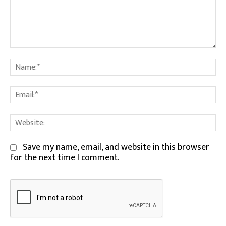
Comment:
Na
Em
We
Save my name, email, and website in this browser
for the next time I comment.