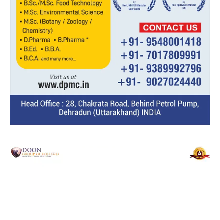
Video
Player