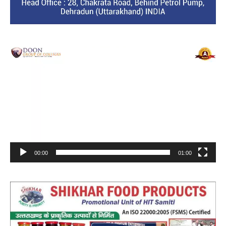
Video
Player
00:00
01:00