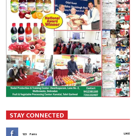
STAY CONNECTED
LIKE
123
Fans