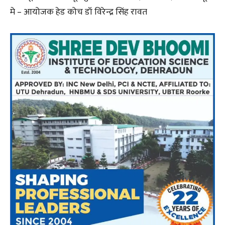
मे – आयोजक हेड कोच डॉ विरेन्द्र सिंह रावत