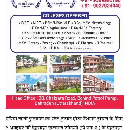
इंडिया खेलो फुटबाल का स्टेट ट्रायल होगा नेशनल ट्रायल के लिए
5 अक्टूबर को देहरादून फुटबाल एकेडमी (डी एफ ए ) के देहरादून