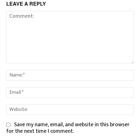
LEAVE A REPLY
Comment:
Na
Em
We
Save my name, email, and website in this browser
for the next time I comment.