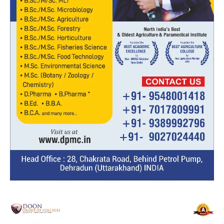
Video
Player