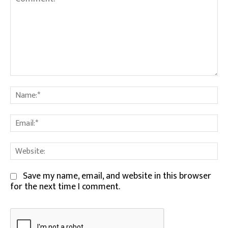
Comment:
Na
Em
We
Save my name, email, and website in this browser
for the next time I comment.