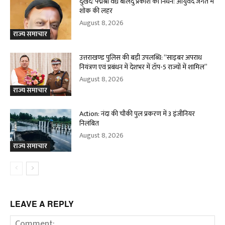
दुखद: पद्मश्री वैद्य बालेंदु प्रकाश का निधन: आयुर्वेद जगत में
शोक की लहर
August 8, 2026
राज्य समाचार
उत्तराखण्ड पुलिस की बड़ी उपलब्धि: “साइबर अपराध
नियंत्रण एवं प्रबंधन में देशभर में टॉप-5 राज्यों में शामिल”
August 8, 2026
राज्य समाचार
Action: नंदा की चौकी पुल प्रकरण में 3 इंजीनियर
निलंबित
August 8, 2026
राज्य समाचार
LEAVE A REPLY