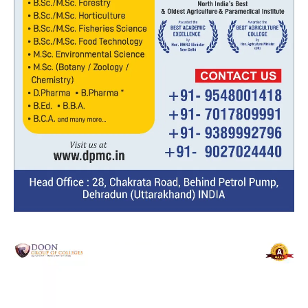
Video
Player