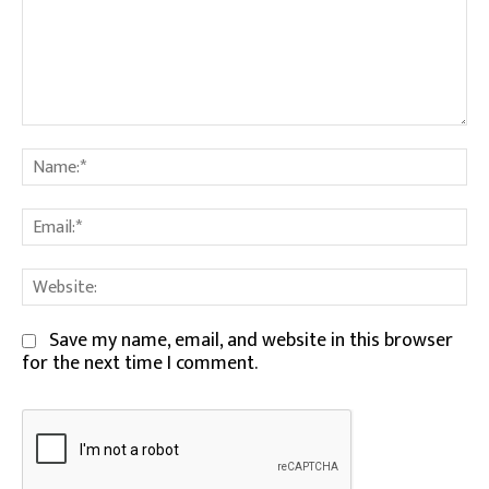
Comment:
Na
Em
We
Save my name, email, and website in this browser
for the next time I comment.