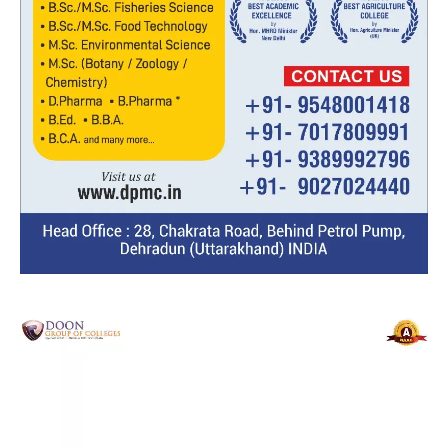
Video
Player