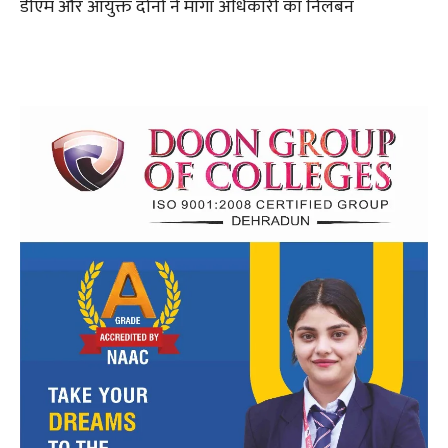
डीएम और आयुक्त दोनों ने मांगा अधिकारी का निलंबन