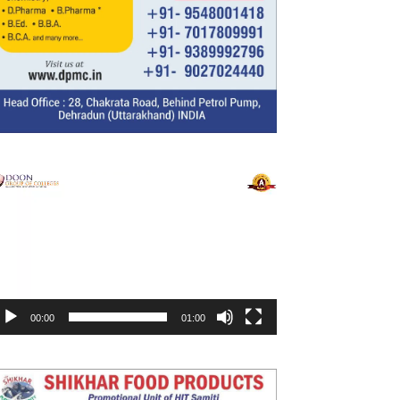
ideo
layer
00:00
01:00