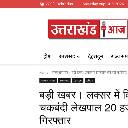
27.9
Dehradun
Saturday, August 8, 2026
C
https://uttarakha
होम
उत्तराखंड
देहरादून
राज्य सम
Home
राज्य समाचार
बड़ी खबर। लक्सर में विजिलेंस की बड़ी कार्रवा
राज्य समाचार
उत्तराखंड
देहरादून
हरिद्वार
बड़ी खबर। लक्सर में वि
चकबंदी लेखपाल 20 हजार
गिरफ्तार