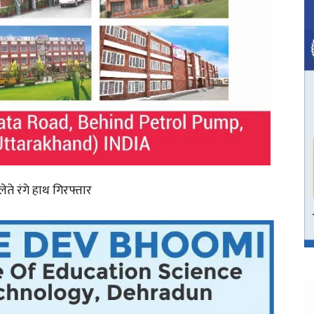
े रंगे हाथ गिरफ्तार