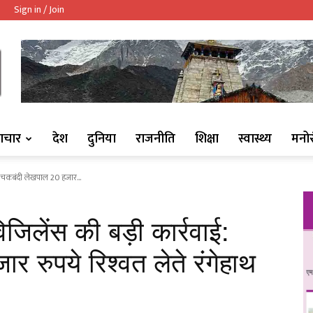
Sign in / Join
ndaaj.com/
ाचार
देश
दुनिया
राजनीति
शिक्षा
स्वास्थ्य
मनो
ई: चकबंदी लेखपाल 20 हजार...
जिलेंस की बड़ी कार्रवाई:
 रुपये रिश्वत लेते रंगेहाथ