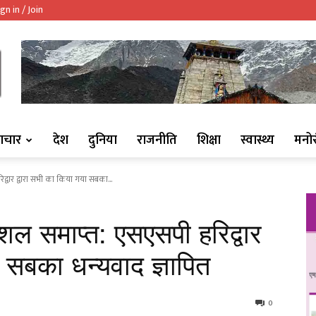
gn in / Join
ndaaj.com/
ाचार
देश
दुनिया
राजनीति
शिक्षा
स्वास्थ्य
मनो
्वार द्वारा सभी का किया गया सबका...
शल समाप्त: एसएसपी हरिद्वार
ा सबका धन्यवाद ज्ञापित
0