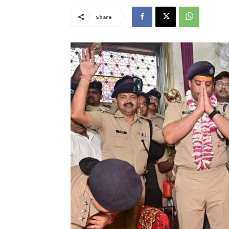
Share