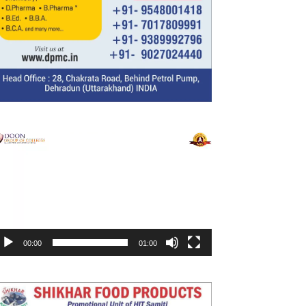
ideo
layer
00:00
01:00