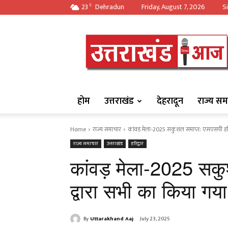
23
Dehradun
Friday, August 7, 2026
Si
C
https://uttarakha
होम
उत्तराखंड
देहरादून
राज्य सम
Home
राज्य समाचार
कांवड़ मेला-2025 सकुशल समाप्त: एसएसपी हरिद
राज्य समाचार
उत्तराखंड
हरिद्वार
कांवड़ मेला-2025 सकु
द्वारा सभी का किया गय
By
Uttarakhand Aaj
July 23, 2025