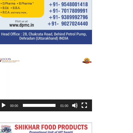
ideo
layer
00:00
01:00