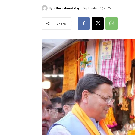
By
Uttarakhand Aaj
September 27, 2025
Share