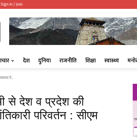
Sign in / Join
ndaaj.com/
ाचार
देश
दुनिया
राजनीति
शिक्षा
स्वास्थ्य
मनो
स्था में...
ी से देश व प्रदेश की
रांतिकारी परिवर्तन : सीएम