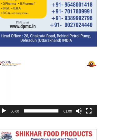
ideo
layer
00:00
01:00