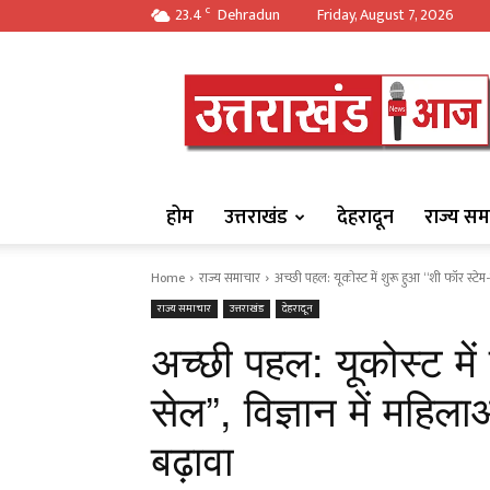
23.4
Dehradun
Friday, August 7, 2026
C
https://uttarakha
होम
उत्तराखंड
देहरादून
राज्य सम
Home
राज्य समाचार
अच्छी पहल: यूकोस्ट में शुरू हुआ “शी फॉर स्टेम-स
राज्य समाचार
उत्तराखंड
देहरादून
अच्छी पहल: यूकोस्ट में
सेल”, विज्ञान में महिल
बढ़ावा