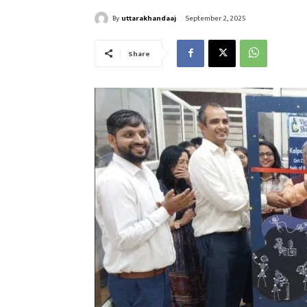
By
uttarakhandaaj
September 2, 2025
Share