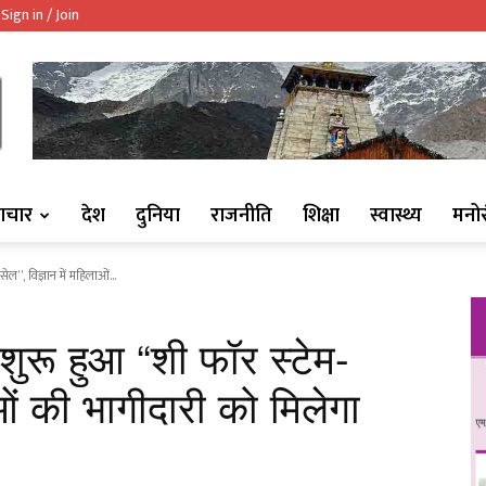
Sign in / Join
ndaaj.com/
ाचार
देश
दुनिया
राजनीति
शिक्षा
स्वास्थ्य
मनो
ेल”, विज्ञान में महिलाओं...
 शुरू हुआ “शी फॉर स्टेम-
ाओं की भागीदारी को मिलेगा