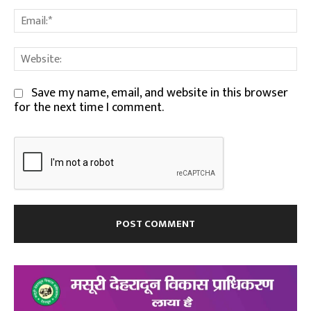
Em
We
Save my name, email, and website in this browser
for the next time I comment.