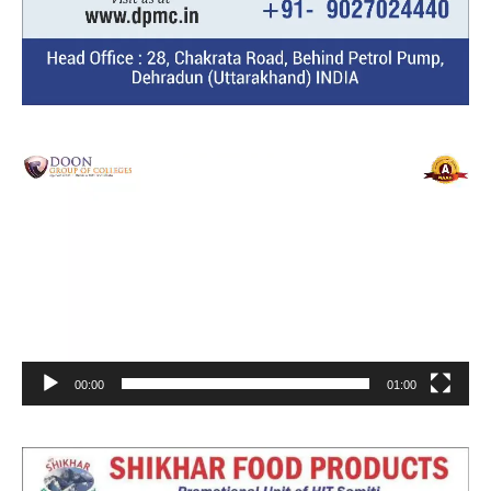
Video
Player
00:00
01:00