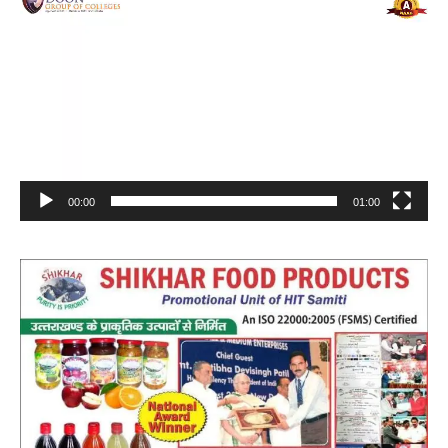
Player
00:00
01:00