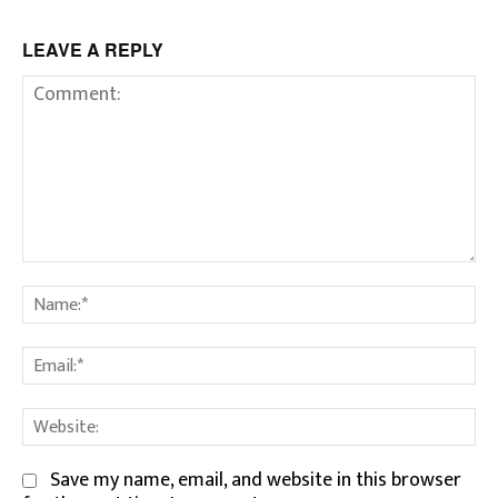
LEAVE A REPLY
Comment:
Na
Em
We
Save my name, email, and website in this browser