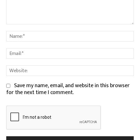
Comment:
Na
Em
We
Save my name, email, and website in this browser
for the next time I comment.