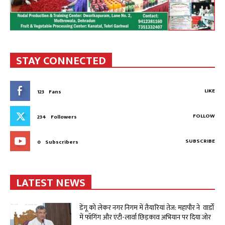
STAY CONNECTED
LIKE
123
Fans
FOLLOW
234
Followers
SUBSCRIBE
0
Subscribers
LATEST NEWS
डेंगू को लेकर नगर निगम में तैयारियां तेज: महापौर ने वार्डों
में फॉगिंग और एंटी-लार्वा छिड़काव अभियान पर दिया जोर