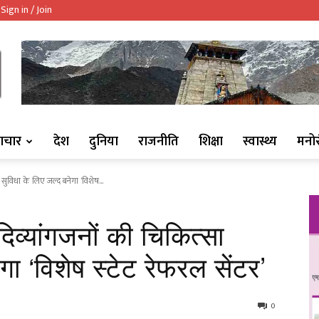
Sign in / Join
ndaaj.com/
ाचार
देश
दुनिया
राजनीति
शिक्षा
स्वास्थ्य
मनो
सुविधा के लिए जल्द बनेगा ‘विशेष...
िव्यांगजनों की चिकित्सा
गा ‘विशेष स्टेट रेफरल सेंटर’
0