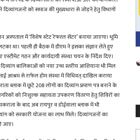
ठक में जनपद के दिव्यांगजनों की समस्याओं और कल्याणकारी
दिव्यांगजनों को समाज की मुख्यधारा से जोड़ने हेतु विभागों
न अस्पताल में ‘विशेष स्टेट रेफरल सेंटर’ बनाया जाएगा। भूमि
टका था। पहली ही बैठक में डीएम ने इसका संज्ञान लेते हुए
हुए एस्टीमेट गठन और कार्यदायी संस्था चयन के निर्देश दिए।
V
अक्षम दिव्यांग बालिकाओं को नया उच्च स्तरीय आशियाना भी मिल
P
साईं आश्रम से राफेल होम संस्था में विधिवत् दाखिल कराया
ा ब्लाक में छूटे 208 लोगों का दिव्यांग प्रमाण पत्र बनाने के
नागरिकों को निःशुल्क सहायता उपकरण वितरण हेतु शिविरों का
ुए चकराता के बाद अब रायपुर व डोईवाला ब्लाक में भी
दिव्यांग को सरकारी योजना का लाभ मिले। दिव्यांगजनों का
की जाए।