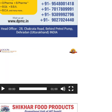
ideo
layer
00:00
01:00