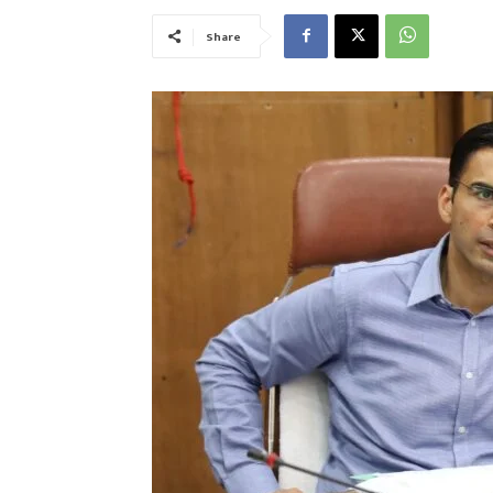
Share