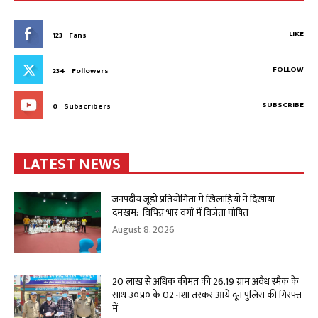
LIKE
123
Fans
FOLLOW
234
Followers
SUBSCRIBE
0
Subscribers
LATEST NEWS
जनपदीय जूडो प्रतियोगिता में खिलाड़ियों ने दिखाया
दमखम: विभिन्न भार वर्गों में विजेता घोषित
August 8, 2026
20 लाख से अधिक कीमत की 26.19 ग्राम अवैध स्मैक के
साथ उ०प्र० के 02 नशा तस्कर आये दून पुलिस की गिरफ्त
में