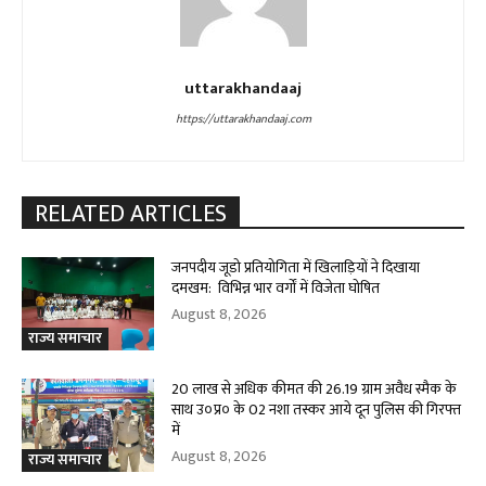
uttarakhandaaj
https://uttarakhandaaj.com
RELATED ARTICLES
जनपदीय जूडो प्रतियोगिता में खिलाड़ियों ने दिखाया
दमखम: विभिन्न भार वर्गों में विजेता घोषित
August 8, 2026
राज्य समाचार
20 लाख से अधिक कीमत की 26.19 ग्राम अवैध स्मैक के
साथ उ०प्र० के 02 नशा तस्कर आये दून पुलिस की गिरफ्त
में
August 8, 2026
राज्य समाचार