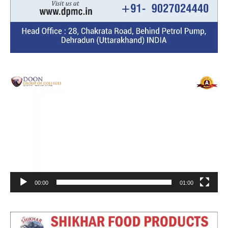
Video
Player
00:00
01:00