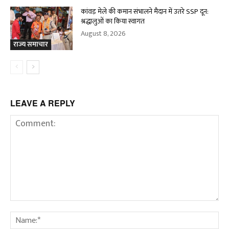
कांवड़ मेले की कमान संभालने मैदान में उतरे SSP दून:
श्रद्धालुओं का किया स्वागत
August 8, 2026
राज्य समाचार
LEAVE A REPLY
Comment:
Na