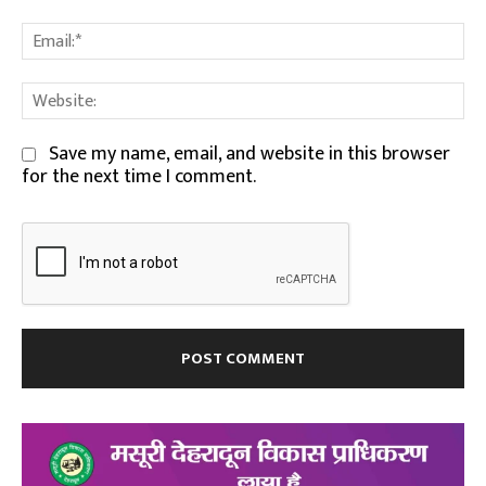
Em
We
Save my name, email, and website in this browser
for the next time I comment.