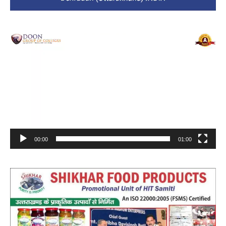
Video
Player
00:00
01:00