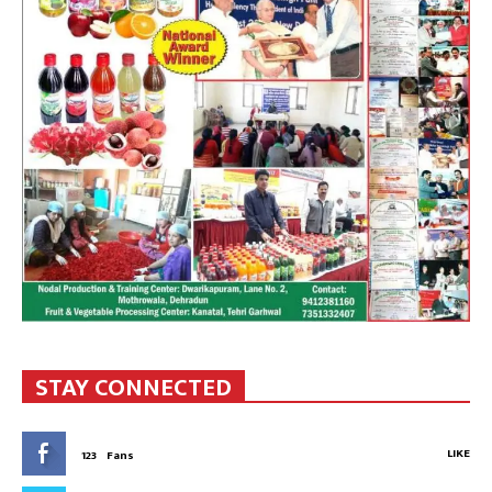
STAY CONNECTED
LIKE
123
Fans