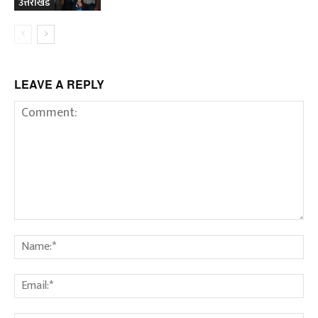
उत्तराखंड
LEAVE A REPLY
Comment:
Na
Em