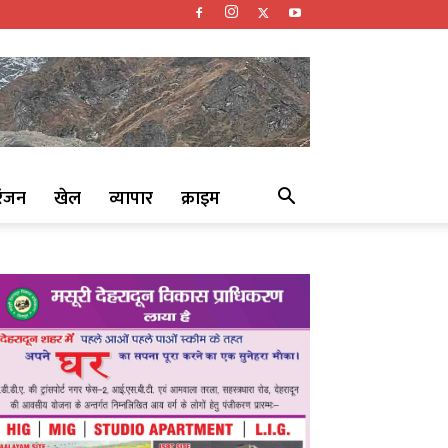
रंजन
खेल
व्यापार
क्राइम