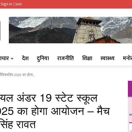
Sign in / Join
ndaaj.com/
ाचार
देश
दुनिया
राजनीति
शिक्षा
स्वास्थ्य
मनो
 चैंपियनशिप-2025 का होगा...
रियल अंडर 19 स्टेट स्कूल
025 का होगा आयोजन – मैच
सिंह रावत