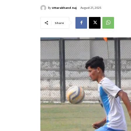
By
Uttarakhand Aaj
August 21, 2025
Share