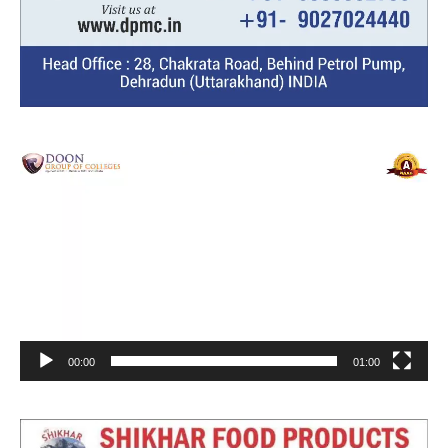
Video
Player
00:00
01:00