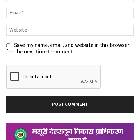
Em
We
Save my name, email, and website in this browser
for the next time I comment.