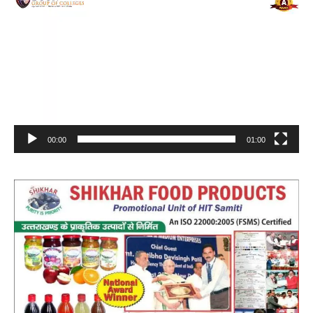
Player
00:00
01:00