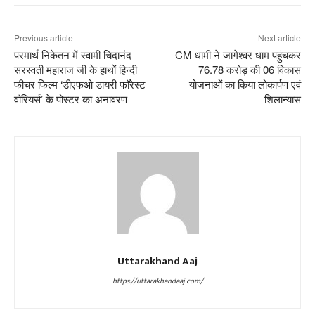
Previous article
Next article
परमार्थ निकेतन में स्वामी चिदानंद
CM धामी ने जागेश्वर धाम पहुंचकर
सरस्वती महाराज जी के हाथों हिन्दी
76.78 करोड़ की 06 विकास
फीचर फिल्म ‘डीएफओ डायरी फाॅरेस्ट
योजनाओं का किया लोकार्पण एवं
वाॅरियर्स’ के पोस्टर का अनावरण
शिलान्यास
Uttarakhand Aaj
https://uttarakhandaaj.com/