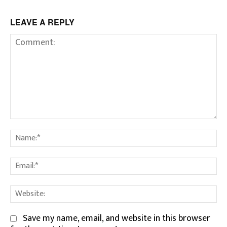
LEAVE A REPLY
Comment:
Na
Em
We
Save my name, email, and website in this browser