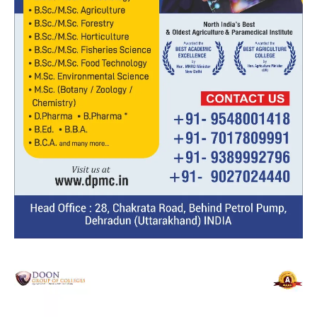
Video
Player