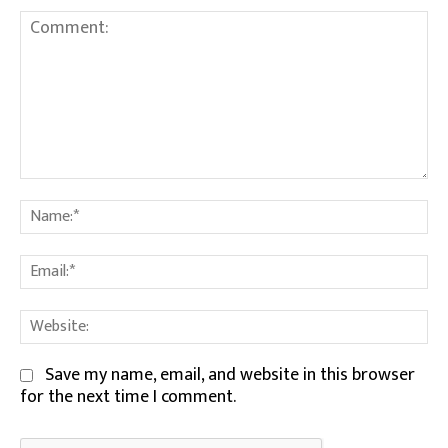
Comment:
Na
Em
We
Save my name, email, and website in this browser
for the next time I comment.